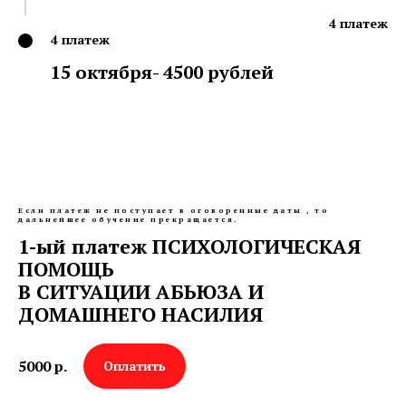
4 платеж
4 платеж
15 октября- 4500 рублей
Если платеж не поступает в оговоренные даты , то
дальнейшее обучение прекращается.
1-ый платеж ПСИХОЛОГИЧЕСКАЯ
ПОМОЩЬ
В СИТУАЦИИ АБЬЮЗА И
ДОМАШНЕГО НАСИЛИЯ
5000
р.
Оплатить