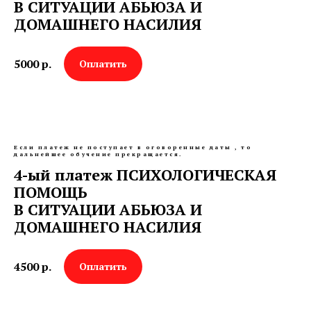
В СИТУАЦИИ АБЬЮЗА И
ДОМАШНЕГО НАСИЛИЯ
5000
р.
Оплатить
Если платеж не поступает в оговоренные даты , то
дальнейшее обучение прекращается.
4-ый платеж ПСИХОЛОГИЧЕСКАЯ
ПОМОЩЬ
В СИТУАЦИИ АБЬЮЗА И
ДОМАШНЕГО НАСИЛИЯ
4500
р.
Оплатить