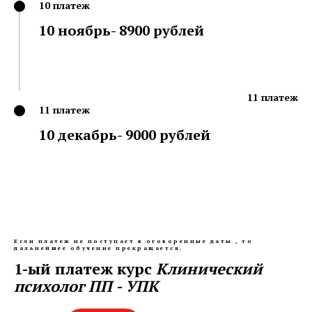
10 платеж
10 ноябрь- 8900 рублей
11 платеж
11 платеж
10 декабрь- 9000 рублей
Если платеж не поступает в оговоренные даты , то
дальнейшее обучение прекращается.
1-ый платеж курс
Клинический
психолог ПП - УПК