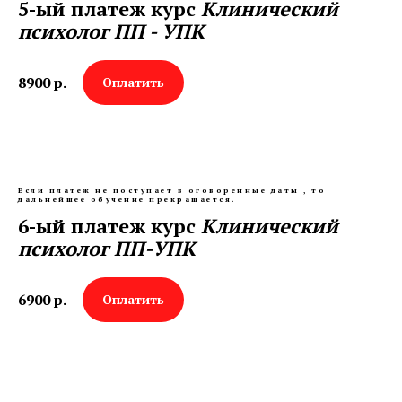
5-ый платеж курс
Клинический
психолог ПП - УПК
8900
р.
Оплатить
Если платеж не поступает в оговоренные даты , то
дальнейшее обучение прекращается.
6-ый платеж курс
Клинический
психолог ПП-УПК
6900
р.
Оплатить