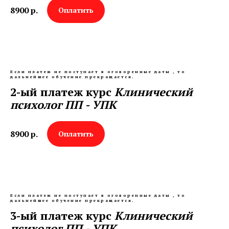
8900
р.
Оплатить
Если платеж не поступает в оговоренные даты , то
дальнейшее обучение прекращается.
2-ый платеж курс
Клинический
психолог ПП - УПК
8900
р.
Оплатить
Если платеж не поступает в оговоренные даты , то
дальнейшее обучение прекращается.
3-ый платеж курс
Клинический
психолог ПП - УПК