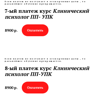
Если платеж не поступает в оговоренные даты , то
дальнейшее обучение прекращается.
7-ый платеж курс
Клинический
психолог ПП- УПК
8900
р.
Оплатить
Если платеж не поступает в оговоренные даты , то
дальнейшее обучение прекращается.
8-ый платеж курс
Клинический
психолог ПП-УПК
8900
р.
Оплатить