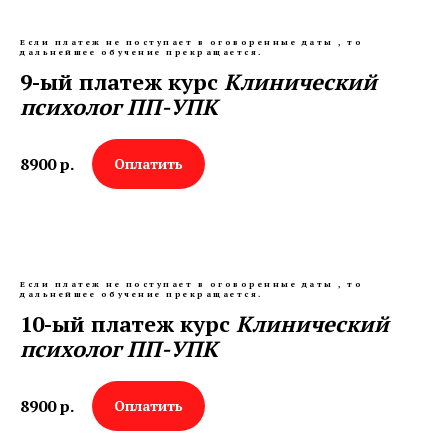
Если платеж не поступает в оговоренные даты , то
дальнейшее обучение прекращается.
9-ый платеж курс
Клинический
психолог ПП-УПК
8900
р.
Оплатить
Если платеж не поступает в оговоренные даты , то
дальнейшее обучение прекращается.
10-ый платеж курс
Клинический
психолог ПП-УПК
8900
р.
Оплатить