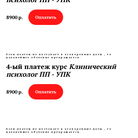
8900
р.
Оплатить
Если платеж не поступает в оговоренные даты , то
дальнейшее обучение прекращается.
4-ый платеж курс
Клинический
психолог ПП - УПК
8900
р.
Оплатить
Если платеж не поступает в оговоренные даты , то
дальнейшее обучение прекращается.