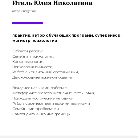
Итиль Юлия Николаевна
автор и ведущая
практик, автор обучающих программ, супервизор,
магистр психологии
Области работы:
Семейная психология,
Конфликтология,
Психология личности,
Работа с кризисными состояниями,
Детско-родительские отношения
Владение навыками работы с :
Метафорические ассоциативные карты (МАК)
Психодиагностические методики
Работа с арт-терапевтическими техниками
Семейными проблемами
Самооценка и Личные границы